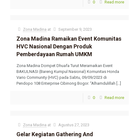
0
Read more
Zona Madina
at
September 9, 2023
Zona Madina Ramaikan Event Komunitas
HVC Nasional Dengan Produk
Pemberdayaan Rumah UMKM
Zona Madina Dompet Dhuafa Turut Meramaikan Event
BAKULNASI (Bareng Kumpul Nasional) Komunitas Honda
Vario Community (HVC) pada Sabtu, 09/09/2023 di
Pendopo 108 Enterprise Cibinong Bogor. “Alhamdulillah
[…]
0
Read more
Zona Madina
at
Agustus 27, 2023
Gelar Kegiatan Gathering And