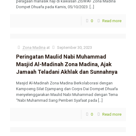
peragaan manasik haji di kawasan ZISWAF Zona Madina
Dompet Dhuafa pada Kamis, 05/10/2023.
[…]
0
Read more
Zona Madina
at
September 30, 2023
Peringatan Maulid Nabi Muhammad
Masjid Al-Madinah Zona Madina, Ajak
Jamaah Teladani Akhlak dan Sunnahnya
Masjid Al-Madinah Zona Madina Berkolaborasi dengan
Kampoeng Silat Djampang dan Corps Dai Dompet Dhuafa
menyelenggarakan Maulid Nabi Muhammad dengan Tema
“Nabi Muhammad Sang Pemberi Syafaat pada
[…]
0
Read more