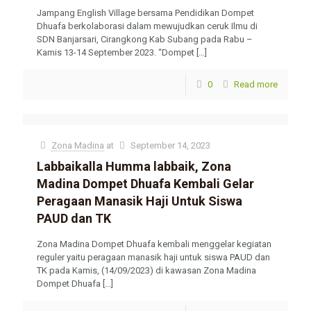
Jampang English Village bersama Pendidikan Dompet
Dhuafa berkolaborasi dalam mewujudkan ceruk Ilmu di
SDN Banjarsari, Cirangkong Kab Subang pada Rabu –
Kamis 13-14 September 2023. “Dompet
[…]
0
Read more
Zona Madina
at
September 14, 2023
Labbaikalla Humma labbaik, Zona
Madina Dompet Dhuafa Kembali Gelar
Peragaan Manasik Haji Untuk Siswa
PAUD dan TK
Zona Madina Dompet Dhuafa kembali menggelar kegiatan
reguler yaitu peragaan manasik haji untuk siswa PAUD dan
TK pada Kamis, (14/09/2023) di kawasan Zona Madina
Dompet Dhuafa
[…]