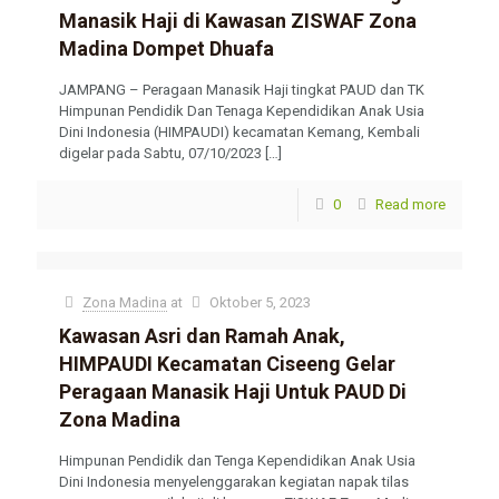
Manasik Haji di Kawasan ZISWAF Zona
Madina Dompet Dhuafa
JAMPANG – Peragaan Manasik Haji tingkat PAUD dan TK
Himpunan Pendidik Dan Tenaga Kependidikan Anak Usia
Dini Indonesia (HIMPAUDI) kecamatan Kemang, Kembali
digelar pada Sabtu, 07/10/2023
[…]
0
Read more
Zona Madina
at
Oktober 5, 2023
Kawasan Asri dan Ramah Anak,
HIMPAUDI Kecamatan Ciseeng Gelar
Peragaan Manasik Haji Untuk PAUD Di
Zona Madina
Himpunan Pendidik dan Tenga Kependidikan Anak Usia
Dini Indonesia menyelenggarakan kegiatan napak tilas