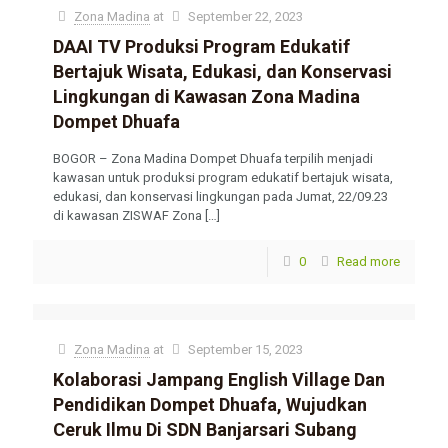
Zona Madina
at
September 22, 2023
DAAI TV Produksi Program Edukatif
Bertajuk Wisata, Edukasi, dan Konservasi
Lingkungan di Kawasan Zona Madina
Dompet Dhuafa
BOGOR – Zona Madina Dompet Dhuafa terpilih menjadi
kawasan untuk produksi program edukatif bertajuk wisata,
edukasi, dan konservasi lingkungan pada Jumat, 22/09.23
di kawasan ZISWAF Zona
[…]
0
Read more
Zona Madina
at
September 15, 2023
Kolaborasi Jampang English Village Dan
Pendidikan Dompet Dhuafa, Wujudkan
Ceruk Ilmu Di SDN Banjarsari Subang