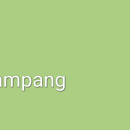
Jampang