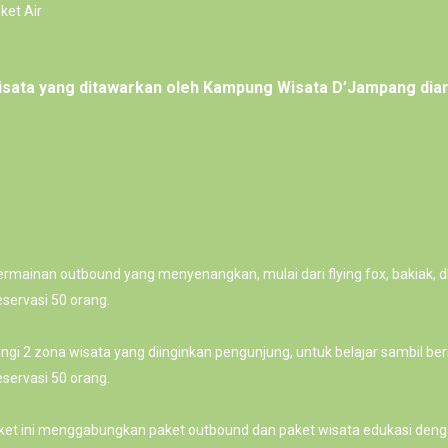
ket Air
isata yang ditawarkan oleh Kampung Wisata D’Jampang dian
rmainan outbound yang menyenangkan, mulai dari flying fox, bakiak, dl
servasi 50 orang.
i 2 zona wisata yang diinginkan pengunjung, untuk belajar sambil ber
servasi 50 orang.
ket ini menggabungkan paket outbound dan paket wisata edukasi denga