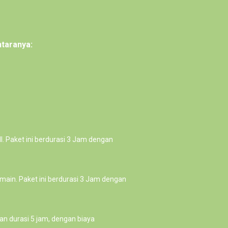
taranya:
l. Paket ini berdurasi 3 Jam dengan
main. Paket ini berdurasi 3 Jam dengan
n durasi 5 jam, dengan biaya