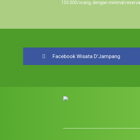
150.000/orang, dengan minimal reserva
Facebook Wisata D'Jampang