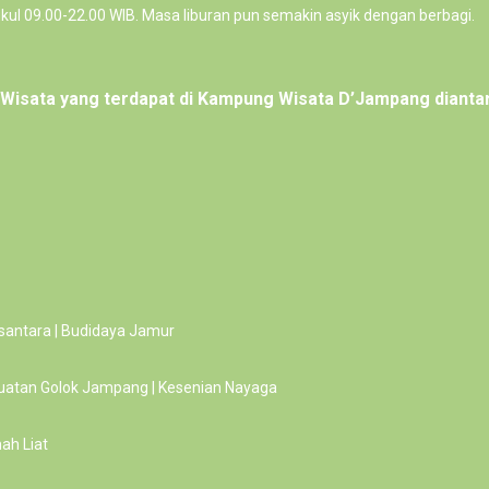
kul 09.00-22.00 WIB. Masa liburan pun semakin asyik dengan berbagi.
Wisata yang terdapat di Kampung Wisata D’Jampang dianta
usantara | Budidaya Jamur
uatan Golok Jampang | Kesenian Nayaga
nah Liat