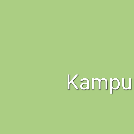
Kampun