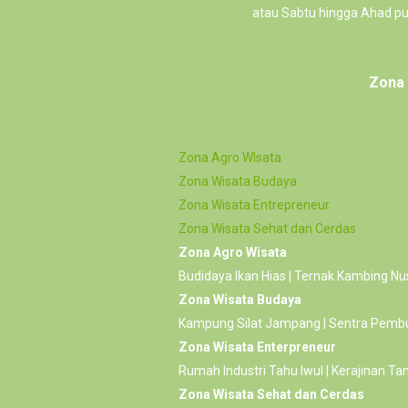
atau Sabtu hingga Ahad pu
Zona 
Zona Agro WIsata
Zona Wisata Budaya
Zona Wisata Entrepreneur
Zona Wisata Sehat dan Cerdas
Zona Agro Wisata
Budidaya Ikan Hias | Ternak Kambing N
Zona Wisata Budaya
Kampung Silat Jampang | Sentra Pemb
Zona Wisata Enterpreneur
Rumah Industri Tahu Iwul | Kerajinan Ta
Zona Wisata Sehat dan Cerdas