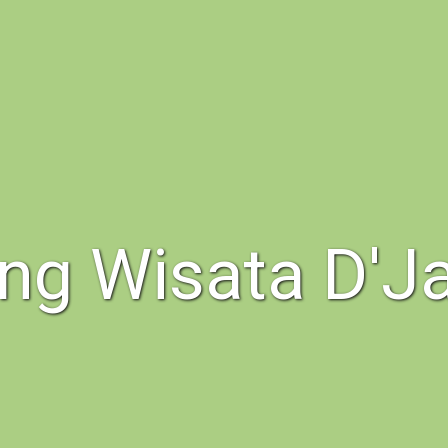
g Wisata D'