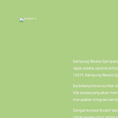
Kampung Wisata Djampang
objek wisata, karena terl
16310. Kampung Wisata Dj
Berbekal potensi sumber d
titik wisata yang akan me
merupakan integrasi kampu
Dengan konsep Kreatif da
untuk segala umur, tetapi