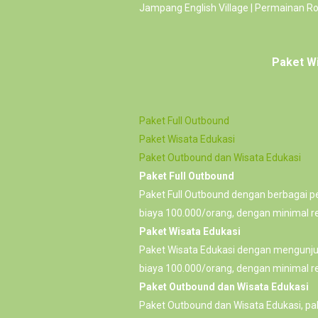
Jampang English Village | Permainan Ro
Paket W
Paket Full Outbound
Paket Wisata Edukasi
Paket Outbound dan Wisata Edukasi
Paket Full Outbound
Paket Full Outbound dengan berbagai pe
biaya 100.000/orang, dengan minimal re
Paket Wisata Edukasi
Paket Wisata Edukasi dengan mengunjung
biaya 100.000/orang, dengan minimal re
Paket Outbound dan Wisata Edukasi
Paket Outbound dan Wisata Edukasi, pa