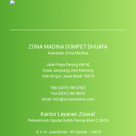
ZONA MADINA DOMPET DHUAFA
Kawasan Zona Madina
Jalan Raya Parung KM 42
Desa Jampang, Kec Kemang
Kab Bogor, Jawa Barat 16310
Telp (0251) 8612925
Fax (0251) 8618076
Email: info@zonamadina.com
Kantor Layanan Ziswaf
Perkantoran Ciputat Indah Permai Blok C 28-29
Jl. Ir. H. Juanda No. 50 Ciputat - 15419