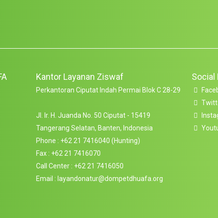
FA
Kantor Layanan Ziswaf
Social
Perkantoran Ciputat Indah Permai Blok C 28-29
Face
Twitt
Jl. Ir. H. Juanda No. 50 Ciputat - 15419
Inst
Tangerang Selatan, Banten, Indonesia
Yout
Phone : +62 21 7416040 (Hunting)
Fax : +62 21 7416070
Call Center : +62 21 7416050
Email : layandonatur@dompetdhuafa.org