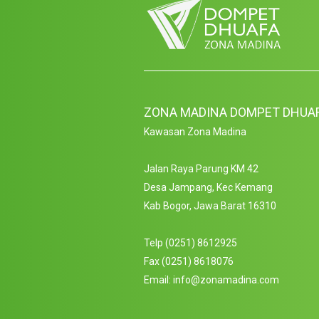
ZONA MADINA DOMPET DHUA
Kawasan Zona Madina
Jalan Raya Parung KM 42
Desa Jampang, Kec Kemang
Kab Bogor, Jawa Barat 16310
Telp (0251) 8612925
Fax (0251) 8618076
Email: info@zonamadina.com