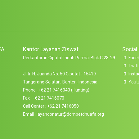
FA
Kantor Layanan Ziswaf
Social
Perkantoran Ciputat Indah Permai Blok C 28-29
Face
Twitt
Jl. Ir. H. Juanda No. 50 Ciputat - 15419
Inst
Tangerang Selatan, Banten, Indonesia
Yout
Phone : +62 21 7416040 (Hunting)
Fax : +62 21 7416070
Call Center : +62 21 7416050
Email : layandonatur@dompetdhuafa.org