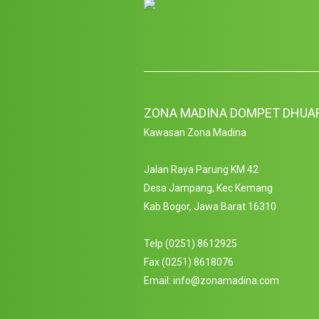
ZONA MADINA DOMPET DHUA
Kawasan Zona Madina
Jalan Raya Parung KM 42
Desa Jampang, Kec Kemang
Kab Bogor, Jawa Barat 16310
Telp (0251) 8612925
Fax (0251) 8618076
Email: info@zonamadina.com