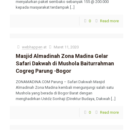
menyalurkan paket sembako sebanyak 155 @ 200.000
kepada masyarakat terdampak
[…]
0
Read more
webhappen
at
Maret 11, 2020
Masjid Almadinah Zona Madina Gelar
Safari Dakwah di Mushola Baiturrahman
Cogreg Parung -Bogor
ZONAMADINA.COM Parung – Safari Dakwah Masjid
Almadinah Zona Madina kembali mengunjungi salah satu
Mushola yang berada di Bogor Barat dengan
menghadirkan Ustdz Sonhaji (Direktur Budaya, Dakwah
[…]
0
Read more