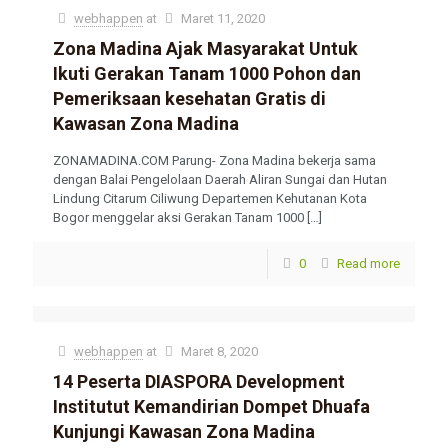
webhappen
at
Maret 11, 2020
Zona Madina Ajak Masyarakat Untuk
Ikuti Gerakan Tanam 1000 Pohon dan
Pemeriksaan kesehatan Gratis di
Kawasan Zona Madina
ZONAMADINA.COM Parung- Zona Madina bekerja sama
dengan Balai Pengelolaan Daerah Aliran Sungai dan Hutan
Lindung Citarum Ciliwung Departemen Kehutanan Kota
Bogor menggelar aksi Gerakan Tanam 1000
[…]
0
Read more
webhappen
at
Maret 8, 2020
14 Peserta DIASPORA Development
Institutut Kemandirian Dompet Dhuafa
Kunjungi Kawasan Zona Madina