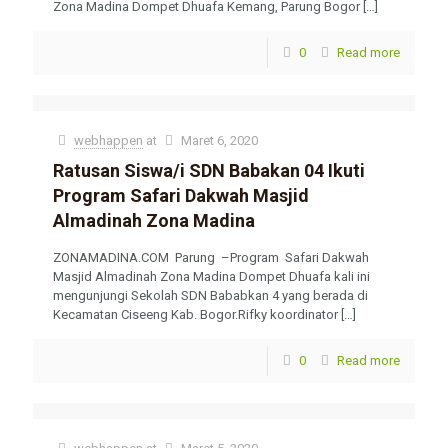
Zona Madina Dompet Dhuafa Kemang, Parung Bogor
[…]
0
Read more
webhappen
at
Maret 6, 2020
Ratusan Siswa/i SDN Babakan 04 Ikuti
Program Safari Dakwah Masjid
Almadinah Zona Madina
ZONAMADINA.COM Parung –Program Safari Dakwah
Masjid Almadinah Zona Madina Dompet Dhuafa kali ini
mengunjungi Sekolah SDN Bababkan 4 yang berada di
Kecamatan Ciseeng Kab. Bogor.Rifky koordinator
[…]
0
Read more