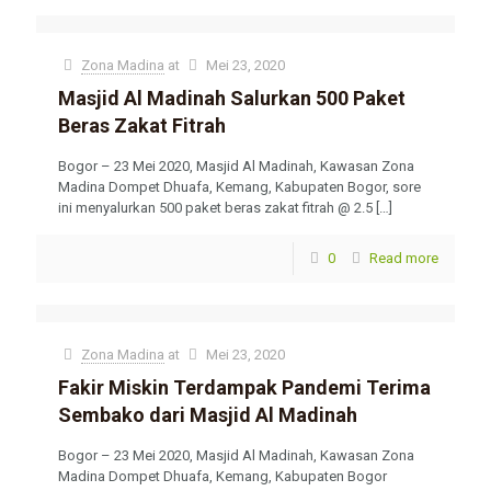
U krijgt daarom een ​​dubbel plezier bij de gewoonte.
Zona Madina
at
Mei 23, 2020
Masjid Al Madinah Salurkan 500 Paket
Beras Zakat Fitrah
Bogor – 23 Mei 2020, Masjid Al Madinah, Kawasan Zona
Madina Dompet Dhuafa, Kemang, Kabupaten Bogor, sore
ini menyalurkan 500 paket beras zakat fitrah @ 2.5
[…]
0
Read more
Zona Madina
at
Mei 23, 2020
Fakir Miskin Terdampak Pandemi Terima
Sembako dari Masjid Al Madinah
Bogor – 23 Mei 2020, Masjid Al Madinah, Kawasan Zona
Madina Dompet Dhuafa, Kemang, Kabupaten Bogor