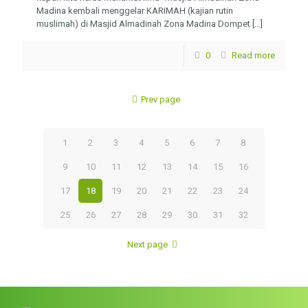
Madina kembali menggelar KARIMAH (kajian rutin
muslimah) di Masjid Almadinah Zona Madina Dompet
[…]
0
Read more
Prev page
1
2
3
4
5
6
7
8
9
10
11
12
13
14
15
16
17
18
19
20
21
22
23
24
25
26
27
28
29
30
31
32
Next page