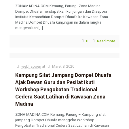
ZONAMADINA.COM Kemang, Parung- Zona Madina
Dompet Dhuafa mendapatkan kunjungan dari Diaspora
Instiutut Kemandirian Dompet Dhuafa ke Kawasan Zona
Madina Dompet Dhuafa kunjungan ini dalam rangka
mengenalkan
[…]
0
Read more
webhappen
at
Maret 8, 2020
Kampung Silat Jampang Dompet Dhuafa
Ajak Dewan Guru dan Pesilat ikuti
Workshop Pengobatan Tradisional
Cedera Saat Latihan di Kawasan Zona
Madina
ZONA MADINA.COM Kemang, Parung – Kampung silat
jampang Dompet Dhuafa menggelar Workshop
Pengobatan Tradisional Cedera Saat Latihan di Kawasan