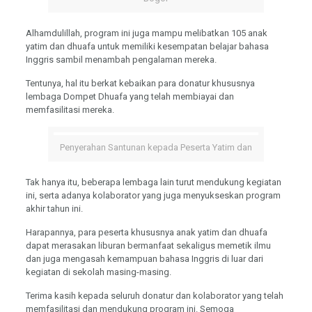
Alhamdulillah, program ini juga mampu melibatkan 105 anak
yatim dan dhuafa untuk memiliki kesempatan belajar bahasa
Inggris sambil menambah pengalaman mereka.
Tentunya, hal itu berkat kebaikan para donatur khususnya
lembaga Dompet Dhuafa yang telah membiayai dan
memfasilitasi mereka.
Penyerahan Santunan kepada Peserta Yatim dan
Tak hanya itu, beberapa lembaga lain turut mendukung kegiatan
ini, serta adanya kolaborator yang juga menyukseskan program
akhir tahun ini.
Harapannya, para peserta khususnya anak yatim dan dhuafa
dapat merasakan liburan bermanfaat sekaligus memetik ilmu
dan juga mengasah kemampuan bahasa Inggris di luar dari
kegiatan di sekolah masing-masing.
Terima kasih kepada seluruh donatur dan kolaborator yang telah
memfasilitasi dan mendukung program ini. Semoga